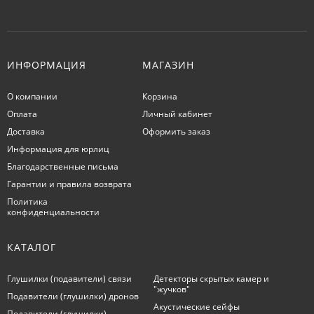
ИНФОРМАЦИЯ
МАГАЗИН
О компании
Корзина
Оплата
Личный кабинет
Доставка
Оформить заказ
Информация для юрлиц
Благодарственные письма
Гарантии и правила возврата
Политика
конфиденциальности
КАТАЛОГ
Глушилки (подавители) связи
Детекторы скрытых камер и
"жучков"
Подавители (глушилки) дронов
Акустические сейфы
Подавители (глушилки)