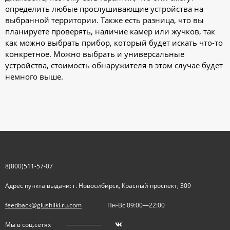
определить любые прослушивающие устройства на
выбранной территории. Также есть разница, что вы
планируете проверять, наличие камер или жучков, так
как можно выбрать прибор, который будет искать что-то
конкретное. Можно выбрать и универсальные
устройства, стоимость обнаружителя в этом случае будет
немного выше.
8(800)511-57-07
Адрес пункта выдачи: г. Новосибирск, Красный проспект, 309
feedback@glushilki.ru.com
Пн-Вс 09:00—22:00
Мы в соц.сетях