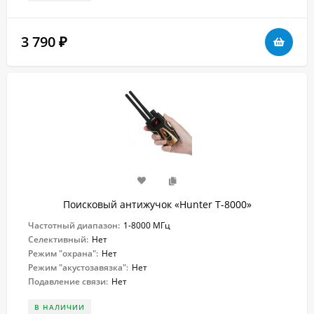
3 790
₽
Поисковый антижучок «Hunter T-8000»
Частотный диапазон:
1-8000 МГц
Селективный:
Нет
Режим "охрана":
Нет
Режим "акустозавязка":
Нет
Подавление связи:
Нет
В НАЛИЧИИ