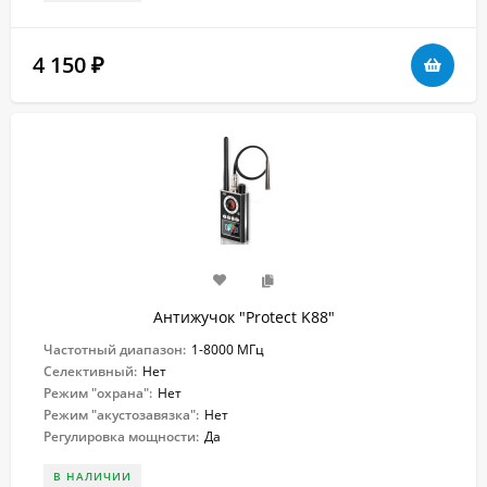
4 150
₽
Антижучок "Protect K88"
Частотный диапазон:
1-8000 МГц
Селективный:
Нет
Режим "охрана":
Нет
Режим "акустозавязка":
Нет
Регулировка мощности:
Да
В НАЛИЧИИ