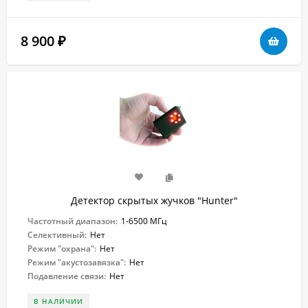
8 900
₽
Детектор скрытых жучков "Hunter"
Частотный диапазон:
1-6500 МГц
Селективный:
Нет
Режим "охрана":
Нет
Режим "акустозавязка":
Нет
Подавление связи:
Нет
В НАЛИЧИИ