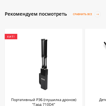
Рекомендуем посмотреть
СРАВНИТЬ ВСЕ
ХИТ!
Портативный РЭБ (глушилка дронов)
Дет
"Гард 710D4"