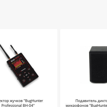
ектор жучков "BugHunter
Подавитель дикт
Professional BH-04"
микрофонов "BugHunte