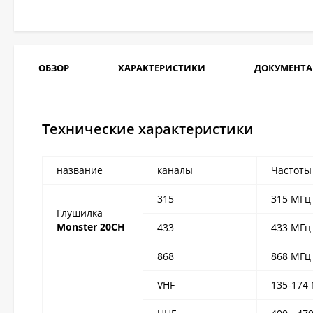
ОБЗОР
ХАРАКТЕРИСТИКИ
ДОКУМЕНТ
Технические характеристики
название
каналы
Частоты
315
315 МГц
Глушилка
Monster 20CH
433
433 МГц
868
868 МГц
VHF
135-174