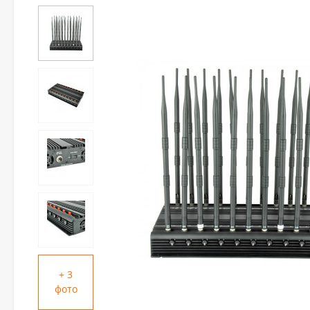
+ 3
фото