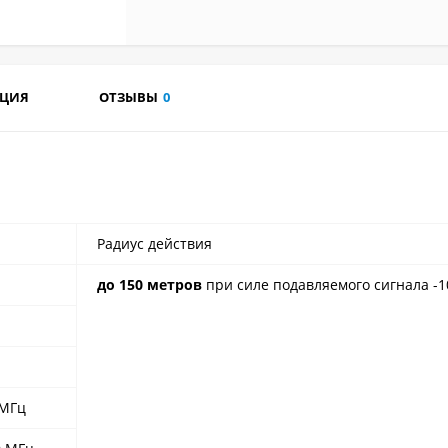
АЦИЯ
ОТЗЫВЫ
0
Радиус действия
до 150 метров
при силе подавляемого сигнала -
 МГц