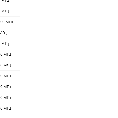
0 МГц
0 МГц
700 МГц
 МГц
0 МГц
10 МГц
00 Мгц
80 МГц
80 МГц
70 МГц
00 МГц