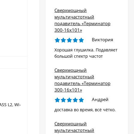
Сверхмощный
мультичастотный
подавитель «Терминатор
300-16х101»
Виктория
Хорошая глушилка. Подавляет
большой спектр частот
Сверхмощный
мультичастотный
подавитель «Терминатор
300-16х101»
Андрей
SS L2, Wi-
доставка во время, всё чётко.
Сверхмощный
мультичастотный