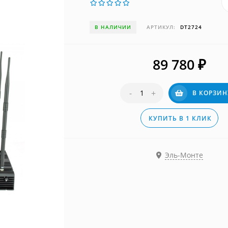
В НАЛИЧИИ
АРТИКУЛ:
DT2724
89 780
₽
-
+
В КОРЗИН
КУПИТЬ В 1 КЛИК
Эль-Монте