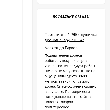
ПОСЛЕДНИЕ ОТЗЫВЫ
Портативный РЭБ (глушилка
дронов) "Гард 710D4"
Александр Барков
Подавителель дронов
работает, покупал еще в
Июне. Насчёт радиуса работы
ничего не могу сказать, но по
ощущениям где-то 30-80
метров, зависит от самого
дрона. Спасибо, очень сильно
выручаете. Периодически
поглядываю на этот сайт в
поисках товаров
поинтереснее.