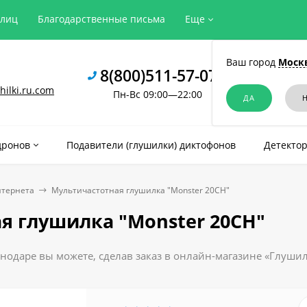
рлиц
Благодарственные письма
Еще
Ваш город
Моск
8(800)511-57-07
ilki.ru.com
Пн-Вс 09:00—22:00
дронов
Подавители (глушилки) диктофонов
Детектор
нтернета
Мультичастотная глушилка "Monster 20CH"
я глушилка "Monster 20CH"
нодаре вы можете, сделав заказ в онлайн-магазине «Глушил