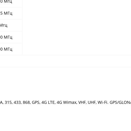
50 Мгц
25 МГц
 Мгц
00 МГц
00 МГц
315, 433, 868, GPS, 4G LTE, 4G Wimax, VHF, UHF, Wi-Fi. GPS/GLONA