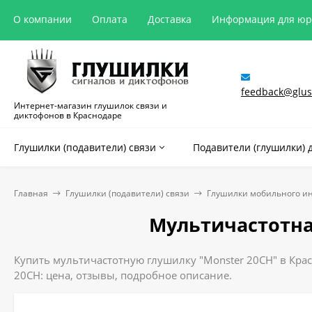
О компании
Оплата
Доставка
Информация для ю
feedback@glush
Интернет-магазин глушилок связи и
диктофонов в Краснодаре
Глушилки (подавители) связи
Подавители (глушилки) 
Главная
Глушилки (подавители) связи
Глушилки мобильного и
Мультичастотна
Купить мультичастотную глушилку "Monster 20CH" в Крас
20CH: цена, отзывы, подробное описание.