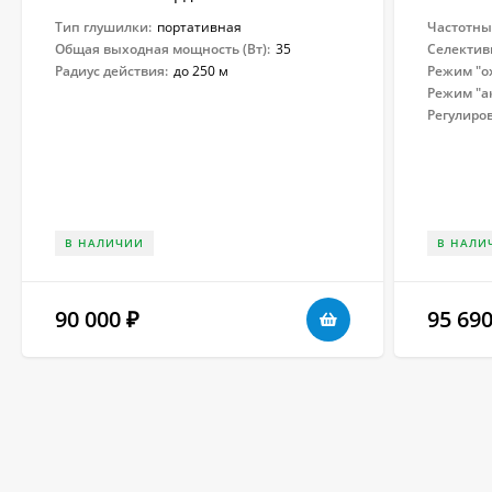
Тип глушилки:
портативная
Частотны
Общая выходная мощность (Вт):
35
Селектив
Радиус действия:
до 250 м
Режим "о
Режим "ак
Регулиро
В НАЛИЧИИ
В НАЛИ
90 000
95 69
₽