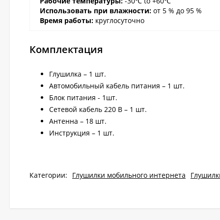
Рабочие температуры:
-30℃ to +60℃
Использовать при влажности:
от 5 % до 95 %
Время работы:
круглосуточно
Комплектация
Глушилка – 1 шт.
Автомобильный кабель питания – 1 шт.
Блок питания - 1шт.
Сетевой кабель 220 В – 1 шт.
Антенна – 18 шт.
Инструкция – 1 шт.
Категории:
Глушилки мобильного интернета
Глушилк