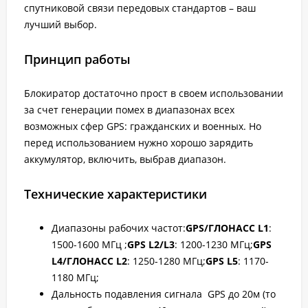
спутниковой связи передовых стандартов – ваш
лучший выбор.
Принцип работы
Блокиратор достаточно прост в своем использовании
за счет генерации помех в диапазонах всех
возможных сфер GPS: гражданских и военных. Но
перед использованием нужно хорошо зарядить
аккумулятор, включить, выбрав диапазон.
Технические характеристики
Диапазоны рабочих частот:
GPS/ГЛОНАСС L1
:
1500-1600 МГц ;
GPS L2/L3
: 1200-1230 МГц;
GPS
L4/ГЛОНАСС L2
: 1250-1280 МГц;
GPS L5
: 1170-
1180 МГц;
Дальность подавления сигнала GPS до 20м (то