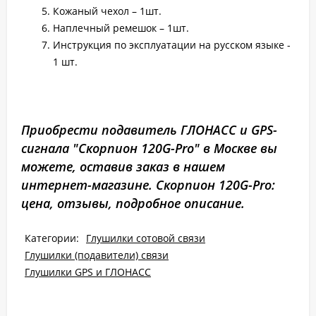
Кожаный чехол – 1шт.
Наплечный ремешок – 1шт.
Инструкция по эксплуатации на русском языке -
1 шт.
Приобрести подавитель ГЛОНАСС и GPS-
сигнала "Скорпион 120G-Pro" в Москве вы
можете, оставив заказ в нашем
интернет-магазине. Скорпион 120G-Pro:
цена, отзывы, подробное описание.
Категории:
Глушилки сотовой связи
Глушилки (подавители) связи
Глушилки GPS и ГЛОНАСС