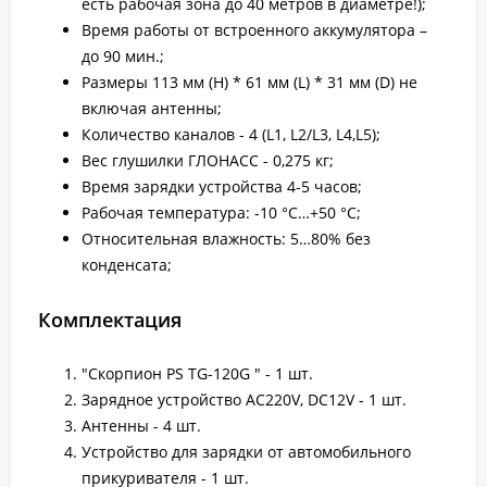
есть рабочая зона до 40 метров в диаметре!);
Время работы от встроенного аккумулятора –
до 90 мин.;
Размеры 113 мм (H) * 61 мм (L) * 31 мм (D) не
включая антенны;
Количество каналов - 4 (L1, L2/L3, L4,L5);
Вес глушилки ГЛОНАСС - 0,275 кг;
Время зарядки устройства 4-5 часов;
Рабочая температура: -10 °С…+50 °С;
Относительная влажность: 5…80% без
конденсата;
Комплектация
"Скорпион PS TG-120G " - 1 шт.
Зарядное устройство AC220V, DC12V - 1 шт.
Антенны - 4 шт.
Устройство для зарядки от автомобильного
прикуривателя - 1 шт.