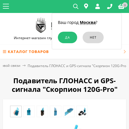
0
Ваш город
Москва
?
Интернет-магазин глушилок связи и диктофонов в Москве
КАТАЛОГ ТОВАРОВ
товой связи
Подавитель ГЛОНАСС и GPS-сигнала "Скорпион 120G-Pro"
Подавитель ГЛОНАСС и GPS-
сигнала "Скорпион 120G-Pro"