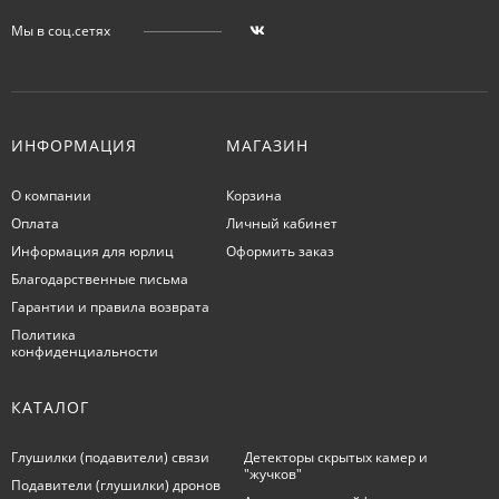
Мы в соц.сетях
ИНФОРМАЦИЯ
МАГАЗИН
О компании
Корзина
Оплата
Личный кабинет
Информация для юрлиц
Оформить заказ
Благодарственные письма
Гарантии и правила возврата
Политика
конфиденциальности
КАТАЛОГ
Глушилки (подавители) связи
Детекторы скрытых камер и
"жучков"
Подавители (глушилки) дронов