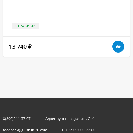
В НАЛИЧИИ
13 740
₽
8(800)511-57-07
Адрес пункта выдачи: г. Спб
feedback@glushilki.ru.com
Пн-Вс 09:00—22:00