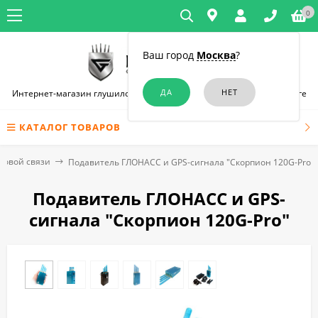
0
Ваш город
Москва
?
Интернет-магазин глушилок связи и диктофонов в Санкт-Петербурге
КАТАЛОГ ТОВАРОВ
товой связи
Подавитель ГЛОНАСС и GPS-сигнала "Скорпион 120G-Pro"
Подавитель ГЛОНАСС и GPS-
сигнала "Скорпион 120G-Pro"