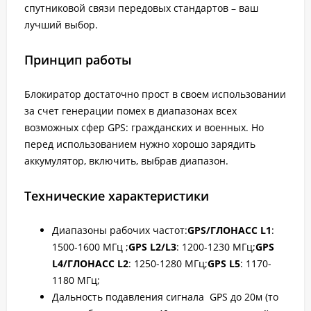
спутниковой связи передовых стандартов – ваш
лучший выбор.
Принцип работы
Блокиратор достаточно прост в своем использовании
за счет генерации помех в диапазонах всех
возможных сфер GPS: гражданских и военных. Но
перед использованием нужно хорошо зарядить
аккумулятор, включить, выбрав диапазон.
Технические характеристики
Диапазоны рабочих частот:
GPS/ГЛОНАСС L1
:
1500-1600 МГц ;
GPS L2/L3
: 1200-1230 МГц;
GPS
L4/ГЛОНАСС L2
: 1250-1280 МГц;
GPS L5
: 1170-
1180 МГц;
Дальность подавления сигнала GPS до 20м (то