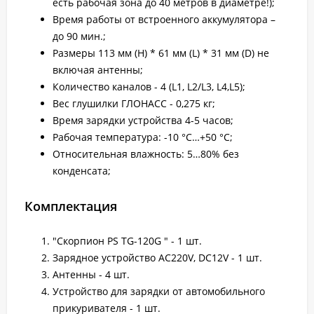
есть рабочая зона до 40 метров в диаметре!);
Время работы от встроенного аккумулятора –
до 90 мин.;
Размеры 113 мм (H) * 61 мм (L) * 31 мм (D) не
включая антенны;
Количество каналов - 4 (L1, L2/L3, L4,L5);
Вес глушилки ГЛОНАСС - 0,275 кг;
Время зарядки устройства 4-5 часов;
Рабочая температура: -10 °С…+50 °С;
Относительная влажность: 5…80% без
конденсата;
Комплектация
"Скорпион PS TG-120G " - 1 шт.
Зарядное устройство AC220V, DC12V - 1 шт.
Антенны - 4 шт.
Устройство для зарядки от автомобильного
прикуривателя - 1 шт.