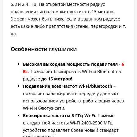
5.8 и 2.4 ГГц. На открытой местности радиус
подавления сигнала может достигать 15 метров.
Эффект может быть ниже, если в заданном радиусе
есть какие-либо препятствия (стены, перегородки и т.
д.).
Особенности глушилки
Высокая выходная мощность подавителя
-
6
Вт
. Позволяет блокировать Wi-Fi и Bluetooth в
радиусе
до 15 метров!
Подавление
всех частот Wi-Fi/bluetooth
–
позволяет заблокировать передачу данных с
использованием устройств, работающих через
Wi-Fi и блютуз-сети.
Блокировка частоты 5 ГГц Wi-Fi
. Помимо
стандартной частоты Wi-Fi 2400-2500 МГц
устройство подавляет более новый стандарт