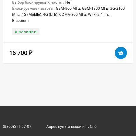
Выбор блокируемых частот:
Нет
Блокируемые частоты:
GSM-900 МГц, GSM-1800 МГц, 3G-2100
МГц, 4G (Mobile), 4G (LTE), CDMA-800 МГц, Wi-Fi-2.4 ГГц,
Bluetooth
В НАЛИЧИИ
16 700
₽
8(800)511-57-07
Адрес пункта выдачи: г. Спб