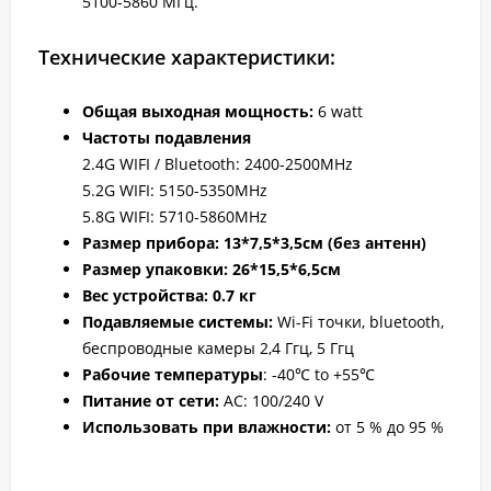
5100-5860 МГц.
Технические характеристики:
Общая выходная мощность:
6 watt
Частоты подавления
2.4G WIFI / Bluetooth: 2400-2500MHz
5.2G WIFI: 5150-5350MHz
5.8G WIFI: 5710-5860MHz
Размер прибора: 13*7,5*3,5
см (без антенн)
Размер упаковки: 26*15,5*6,5см
Вес устройств
а: 0.7 кг
Подавляемые системы:
Wi-Fi точки, bluetooth,
беспроводные камеры 2,4 Ггц, 5 Ггц
Рабочие температуры
: -40℃ to +55℃
Питание от сети:
AC: 100/240 V
Использовать при влажности:
от 5 % до 95 %