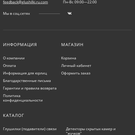
feedback@glushilki.ru.com
Пн-Вс 09:00—22:00
Мы в соц.сетях
ИНФОРМАЦИЯ
МАГАЗИН
О компании
Корзина
Оплата
Личный кабинет
Информация для юрлиц
Оформить заказ
Благодарственные письма
Гарантии и правила возврата
Политика
конфиденциальности
КАТАЛОГ
Глушилки (подавители) связи
Детекторы скрытых камер и
"жучков"