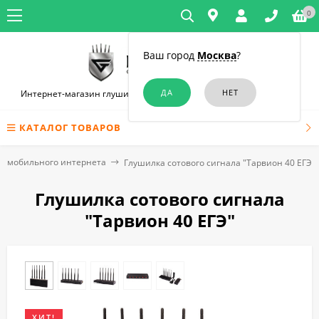
0
Ваш город
Москва
?
Интернет-магазин глушилок связи и диктофонов в Симферополе
КАТАЛОГ ТОВАРОВ
и мобильного интернета
Глушилка сотового сигнала "Тарвион ​40 ЕГЭ"
Глушилка сотового сигнала
"Тарвион ​40 ЕГЭ"
ХИТ!