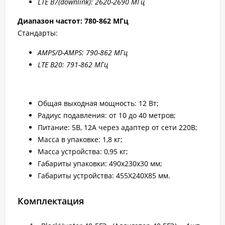
LTE B7
(downlink): 2
620-2
690 МГц
Диапазон частот: 780-862 МГц
Стандарты:
AMPS/D-AMPS: 790-862 МГц
LTE B20: 791-862 МГц
Общая выходная мощность: 12 Вт;
Радиус подавления: от 10 до 40 метров;
Питание: 5В, 12А через адаптер от сети 220В;
Масса в упаковке: 1,8 кг;
Масса устройства: 0,95 кг;
Габариты упаковки: 490х230х30 мм;
Габариты устройства: 455Х240Х85 мм.
Комплектация