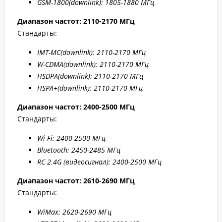
GSM-1800(downlink):
1805-1880 МГц
Диапазон частот: 2110-2170 МГц
Стандарты:
IMT-MC(
downlink): 2110-2170 МГц
W-CDMA(
downlink): 2110-2170 МГц
HSDPA(
downlink): 2110-2170 МГц
HSPA+(
downlink): 2110-2170 МГц
Диапазон частот: 2400-2500 МГц
Стандарты:
W
i-F
i: 2400-2500 МГц
Bluetooth: 2450-2485 МГц
RC 2.4G (видеосигнал): 2400-2500 МГц
Диапазон частот: 2
610-2690 МГц
Стандарты:
WiMax: 2
620-2
690 МГц