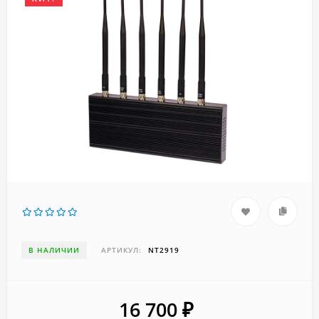
В НАЛИЧИИ
АРТИКУЛ:
NT2919
16 700
₽