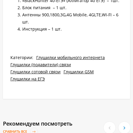
«BlackHunter 40-ЕГЭ» (Аллигатор 40 ЕГЭ) – 1шт.
Блок питания – 1 шт.
Антенны 900,1800,3G,4G Mobile, 4GLTE,WI-FI – 6
шт.
Инструкция – 1 шт.
Категории:
Глушилки мобильного интернета
Глушилки (подавители) связи
Глушилки сотовой связи
Глушилки GSM
Глушилки на ЕГЭ
Рекомендуем посмотреть
СРАВНИТЬ ВСЕ