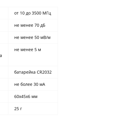
от 10 до 3500 МГц
не менее 70 дБ
не менее 50 мВ/м
не менее 5 м
а
батарейка CR2032
не более 30 мА
60х45х6 мм
25 г