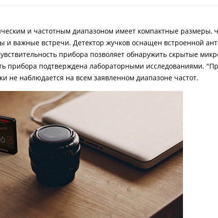
ическим и частотным диапазоном имеет компактные размеры, ч
ды и важные встречи. Детектор жучков оснащен встроенной ант
чувствительность прибора позволяет обнаружить скрытые мик
сть прибора подтверждена лабораторными исследованиями. "П
и не наблюдается на всем заявленном диапазоне частот.