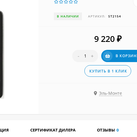
В НАЛИЧИИ
АРТИКУЛ:
ST2154
9 220
₽
-
+
В КОРЗИН
КУПИТЬ В 1 КЛИК
Эль-Монте
АЦИЯ
СЕРТИФИКАТ ДИЛЕРА
ОТЗЫВЫ
0