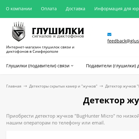
О компании
Оплата
Доставка
Информация для ю
feedback@glush
Интернет-магазин глушилок связи и
диктофонов в Симферополе
Глушилки (подавители) связи
Подавители (глушилки) 
Главная
Детекторы скрытых камер и "жучков"
Детектор жучков "
Детектор жу
Приобрести детектор жучков "BugHunter Micro" по низкой
нашим операторам по телефону или email.