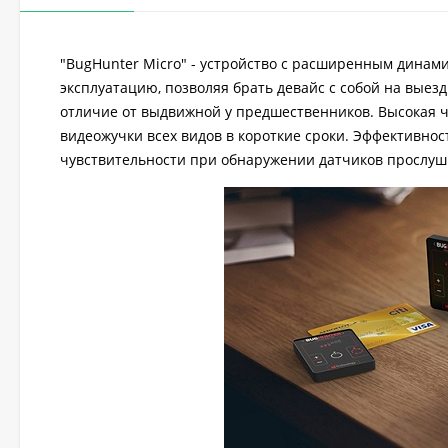
"BugHunter Micro" - устройство с расширенным динам
эксплуатацию, позволяя брать девайс с собой на выез
отличие от выдвижной у предшественников. Высокая 
видеожучки всех видов в короткие сроки. Эффективно
чувствительности при обнаружении датчиков прослушк