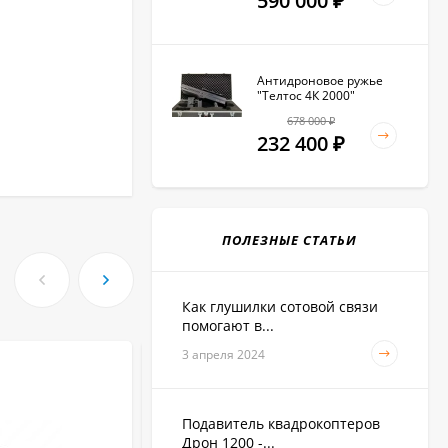
590 000
₽
Антидроновое ружье
"Телтос 4К 2000"
678 000
₽
232 400
₽
ПОЛЕЗНЫЕ СТАТЬИ
Как глушилки сотовой связи
помогают в...
3 апреля 2024
Подавитель квадрокоптеров
Дрон 1200 -...