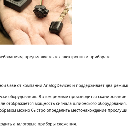
требованиям, предъявляемым к электронным приборам.
ой базе от компании AnalogDevices и поддерживает два режим
уске оборудования. В этом режиме производится сканировани
ле отображается мощность сигнала шпионского оборудования, 
м образом можно быстро определить местонахождение прослуш
ходить аналоговые приборы слежения.