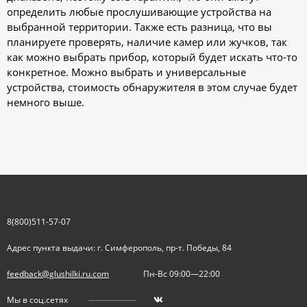
определить любые прослушивающие устройства на
выбранной территории. Также есть разница, что вы
планируете проверять, наличие камер или жучков, так
как можно выбрать прибор, который будет искать что-то
конкретное. Можно выбрать и универсальные
устройства, стоимость обнаружителя в этом случае будет
немного выше.
8(800)511-57-07
Адрес пункта выдачи: г. Симферополь, пр-т. Победы, 84
feedback@glushilki.ru.com
Пн-Вс 09:00—22:00
Мы в соц.сетях