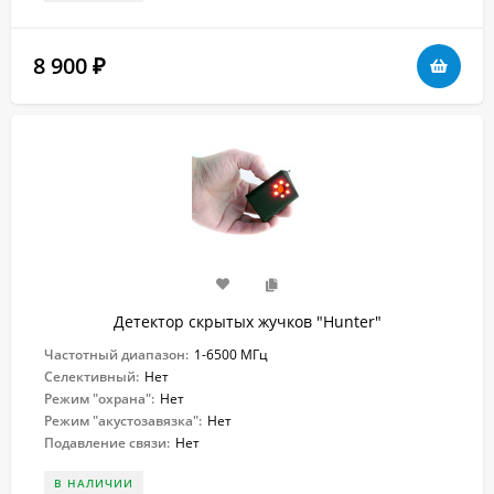
8 900
₽
Детектор скрытых жучков "Hunter"
Частотный диапазон:
1-6500 МГц
Селективный:
Нет
Режим "охрана":
Нет
Режим "акустозавязка":
Нет
Подавление связи:
Нет
В НАЛИЧИИ