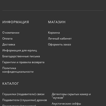
ИНФОРМАЦИЯ
МАГАЗИН
О компании
Корзина
Оплата
Личный кабинет
Доставка
Оформить заказ
Информация для юрлиц
Благодарственные письма
Гарантии и правила возврата
Политика
конфиденциальности
КАТАЛОГ
Глушилки (подавители) связи
Детекторы скрытых камер и
"жучков"
Подавители (глушилки) дронов
Акустические сейфы
Подавители (глушилки)