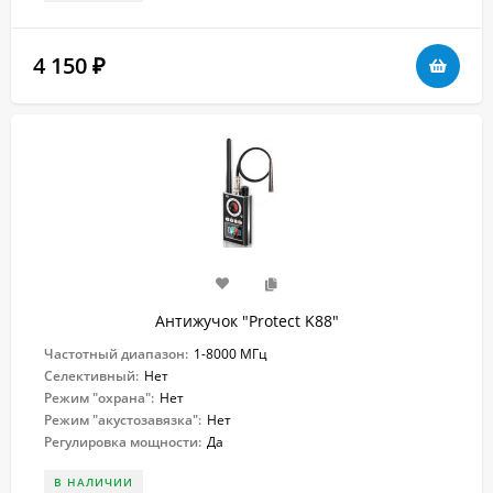
4 150
₽
Антижучок "Protect K88"
Частотный диапазон:
1-8000 МГц
Селективный:
Нет
Режим "охрана":
Нет
Режим "акустозавязка":
Нет
Регулировка мощности:
Да
В НАЛИЧИИ