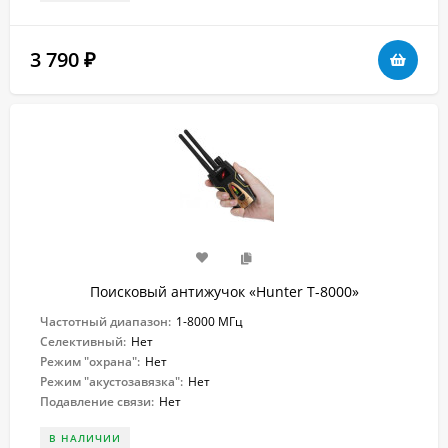
3 790
₽
Поисковый антижучок «Hunter T-8000»
Частотный диапазон:
1-8000 МГц
Селективный:
Нет
Режим "охрана":
Нет
Режим "акустозавязка":
Нет
Подавление связи:
Нет
В НАЛИЧИИ