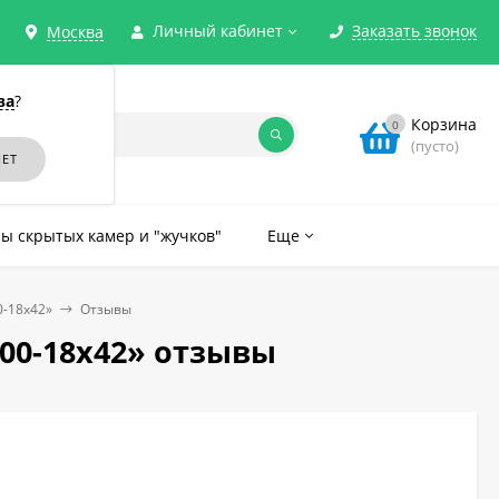
Личный кабинет
Заказать звонок
Москва
ва
?
Корзина
0
(пусто)
ы скрытых камер и "жучков"
Еще
-18х42»
Отзывы
00-18х42» отзывы