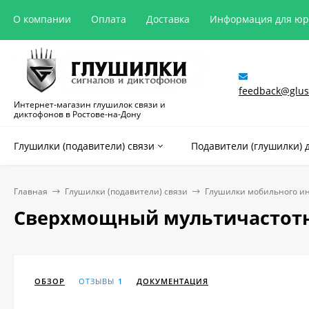
О компании
Оплата
Доставка
Информация для ю
feedback@glush
Интернет-магазин глушилок связи и
диктофонов в Ростове-на-Дону
Глушилки (подавители) связи
Подавители (глушилки) 
Главная
Глушилки (подавители) связи
Глушилки мобильного и
Сверхмощный мультичастотн
ОБЗОР
ОТЗЫВЫ
1
ДОКУМЕНТАЦИЯ