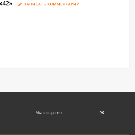
х42»
НАПИСАТЬ КОММЕНТАРИЙ
Мы в соц.сетях