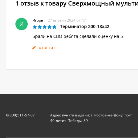
1 отзыв к товару Сверхмощный мульт
Игорь
27 апреля 2024 07:47
И
Терминатор 200-18х42
Брали на СВО ребята сделали оценку на 5
ОТВЕТИТЬ
8(800)511-57-07
Адрес пункта выдачи: г. Ростов-на-Дону, пр-т
40-летия Победы, 89