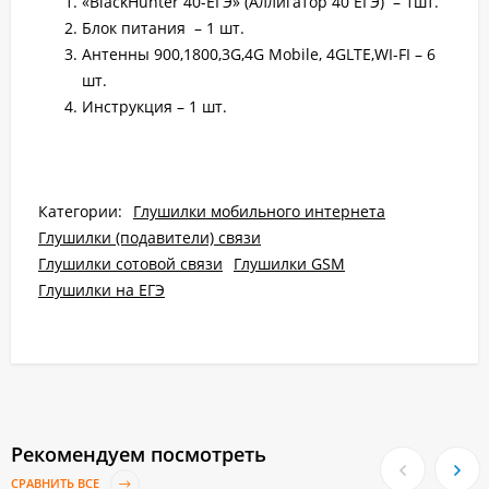
«BlackHunter 40-ЕГЭ» (Аллигатор 40 ЕГЭ) – 1шт.
Блок питания – 1 шт.
Антенны 900,1800,3G,4G Mobile, 4GLTE,WI-FI – 6
шт.
Инструкция – 1 шт.
Категории:
Глушилки мобильного интернета
Глушилки (подавители) связи
Глушилки сотовой связи
Глушилки GSM
Глушилки на ЕГЭ
Рекомендуем посмотреть
СРАВНИТЬ ВСЕ