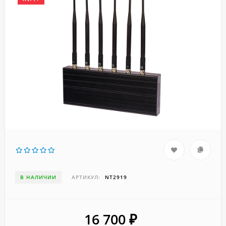
В НАЛИЧИИ
АРТИКУЛ:
NT2919
16 700
₽