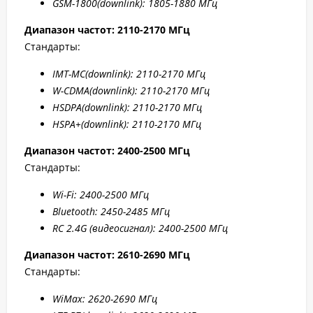
GSM-1800(downlink):
1805-1880 МГц
Диапазон частот: 2110-2170 МГц
Стандарты:
IMT-MC(
downlink): 2110-2170 МГц
W-CDMA(
downlink): 2110-2170 МГц
HSDPA(
downlink): 2110-2170 МГц
HSPA+(
downlink): 2110-2170 МГц
Диапазон частот: 2400-2500 МГц
Стандарты:
W
i-F
i: 2400-2500 МГц
Bluetooth: 2450-2485 МГц
RC 2.4G (видеосигнал): 2400-2500 МГц
Диапазон частот: 2
610-2690 МГц
Стандарты:
WiMax: 2
620-2
690 МГц