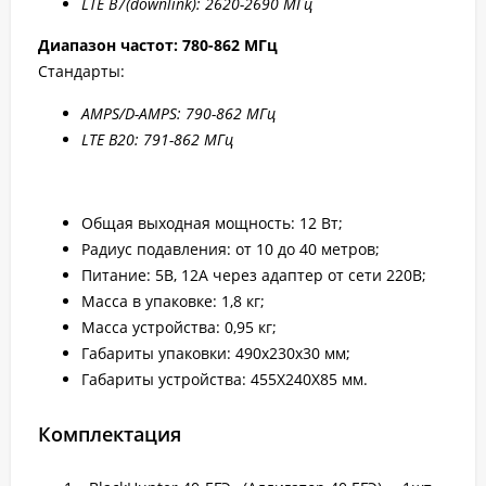
LTE B7
(downlink): 2
620-2
690 МГц
Диапазон частот: 780-862 МГц
Стандарты:
AMPS/D-AMPS: 790-862 МГц
LTE B20: 791-862 МГц
Общая выходная мощность: 12 Вт;
Радиус подавления: от 10 до 40 метров;
Питание: 5В, 12А через адаптер от сети 220В;
Масса в упаковке: 1,8 кг;
Масса устройства: 0,95 кг;
Габариты упаковки: 490х230х30 мм;
Габариты устройства: 455Х240Х85 мм.
Комплектация