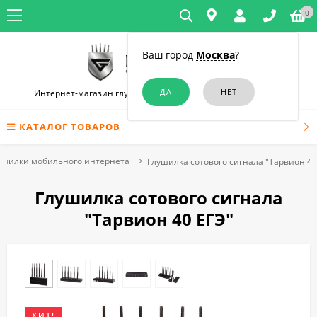
0
Ваш город
Москва
?
Интернет-магазин глушилок связи и диктофонов в Москве
КАТАЛОГ ТОВАРОВ
ушилки мобильного интернета
Глушилка сотового сигнала "Тарвион ​40
Глушилка сотового сигнала
"Тарвион ​40 ЕГЭ"
ХИТ!