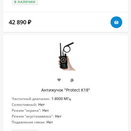
В НАЛИЧИИ
42 890
₽
Антижучок "Protect K18"
Частотный диапазон:
1-8000 МГц
Селективный:
Нет
Режим "охрана":
Нет
Режим "акустозавязка":
Нет
Подавление связи:
Нет