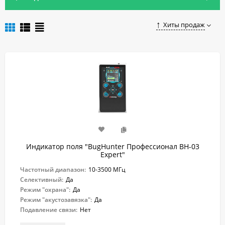
Хиты продаж
Индикатор поля "BugHunter Профессионал BH-03
Expert"
Частотный диапазон:
10-3500 МГц
Селективный:
Да
Режим "охрана":
Да
Режим "акустозавязка":
Да
Подавление связи:
Нет