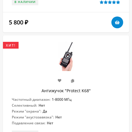
В НАЛИЧИИ
5 800
₽
ХИТ!
Антижучок "Protect K68"
Частотный диапазон:
1-8000 МГц
Селективный:
Нет
Режим "охрана":
Да
Режим "акустозавязка":
Нет
Подавление связи:
Нет