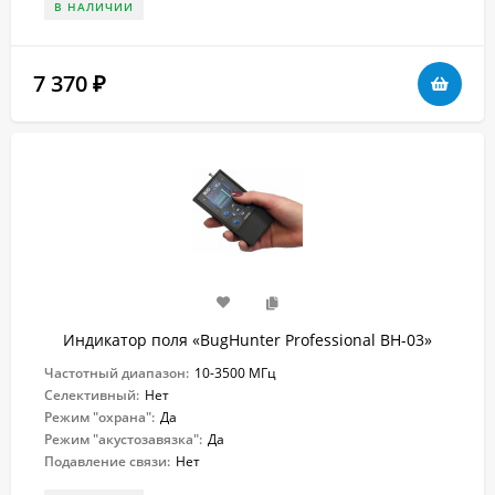
В НАЛИЧИИ
7 370
₽
Индикатор поля «BugHunter Professional BH-03»
Частотный диапазон:
10-3500 МГц
Селективный:
Нет
Режим "охрана":
Да
Режим "акустозавязка":
Да
Подавление связи:
Нет