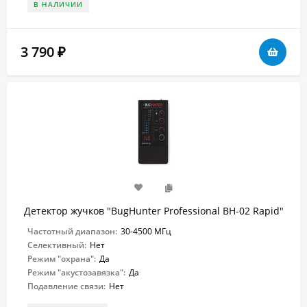
В НАЛИЧИИ
3 790
₽
Детектор жучков "BugHunter Professional BH-02 Rapid"
Частотный диапазон:
30-4500 МГц
Селективный:
Нет
Режим "охрана":
Да
Режим "акустозавязка":
Да
Подавление связи:
Нет