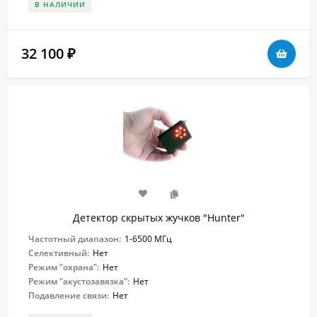
В НАЛИЧИИ
32 100
₽
Детектор скрытых жучков "Hunter"
Частотный диапазон:
1-6500 МГц
Селективный:
Нет
Режим "охрана":
Нет
Режим "акустозавязка":
Нет
Подавление связи:
Нет