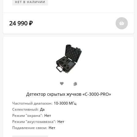
НЕТ В НАЛИЧИИ
24 990
₽
Детектор скрытых жучков «C-3000-PRO»
Частотный диапазон:
10-3000 МГц
Селективный:
Да
Режим "охрана":
Нет
Режим "акустозавязка":
Нет
Подавление связи:
Нет