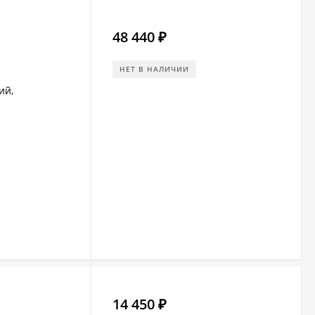
48 440
₽
НЕТ В НАЛИЧИИ
ий,
14 450
₽