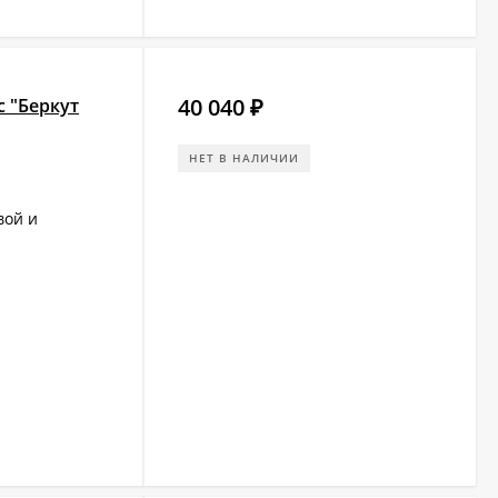
40 040
с "Беркут
₽
НЕТ В НАЛИЧИИ
вой и