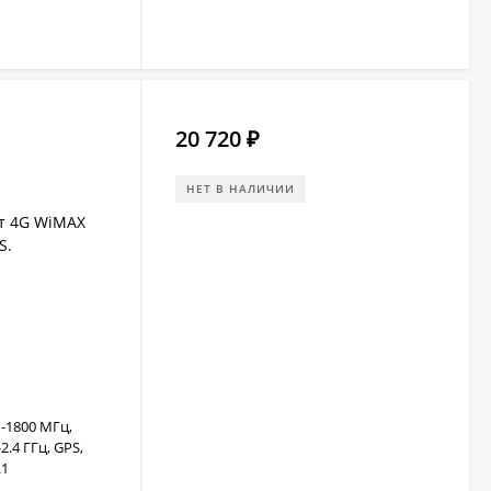
20 720
₽
НЕТ В НАЛИЧИИ
т 4G WiMAX
S.
-1800 МГц,
2.4 ГГц, GPS,
L1