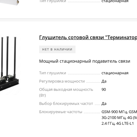
Тип глушилки
стационарная
Глушитель сотовой связи "Терминато
НЕТ В НАЛИЧИИ
Мощный стационарный подавитель связи
Тип глушилки
стационарная
Регулировка мощности
Да
Общая выходная мощность
90
(Вт)
Выбор блокируемых частот
Да
Блокируемые частоты
GSM-900 МГц, GSM
3G-2100 МГц, 4G (Mo
2.4 ГГц, 4G LTE-L1