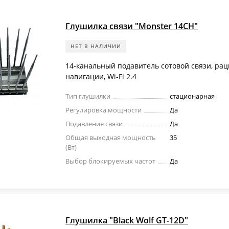
Глушилка связи "Monster 14CH"
НЕТ В НАЛИЧИИ
14-канальный подавитель сотовой связи, рац
навигации, Wi-Fi 2.4
Тип глушилки
стационарная
Регулировка мощности
Да
Подавление связи
Да
Общая выходная мощность
35
(Вт)
Выбор блокируемых частот
Да
Глушилка "Black Wolf GT-12D"