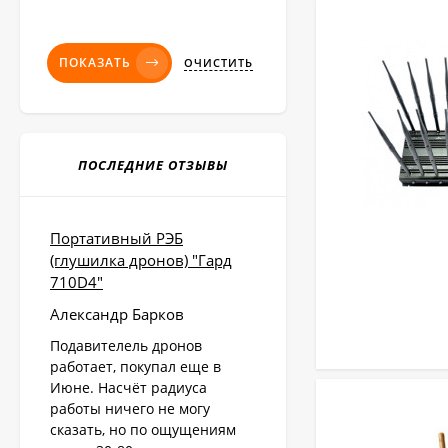
ПОКАЗАТЬ
ОЧИСТИТЬ
ПОСЛЕДНИЕ ОТЗЫВЫ
Портативный РЭБ
(глушилка дронов) "Гард
710D4"
Александр Барков
Подавителель дронов
работает, покупал еще в
Июне. Насчёт радиуса
работы ничего не могу
сказать, но по ощущениям