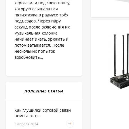
керогазили под свою попсу,
которую слышала вся
пятиэтажка в радиусе трёх
подъездов. Через пару
секунд после включения их
музыкальная колонка
начинает икать, хрюкать и
потом затыкается. После
нескольких попыток
возобновить...
ПОЛЕЗНЫЕ СТАТЬИ
Как глушилки сотовой связи
помогают в...
3 апреля 2024