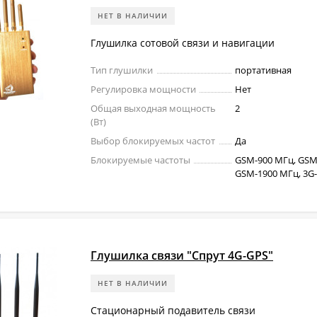
НЕТ В НАЛИЧИИ
Глушилка сотовой связи и навигации
Тип глушилки
портативная
Регулировка мощности
Нет
Общая выходная мощность
2
(Вт)
Выбор блокируемых частот
Да
Блокируемые частоты
GSM-900 МГц, GSM
GSM-1900 МГц, 3G-
Глушилка связи "Спрут 4G-GPS"
НЕТ В НАЛИЧИИ
Стационарный подавитель связи