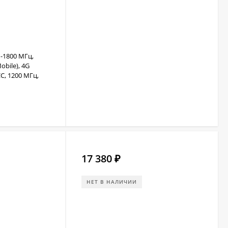
-1800 МГц,
obile), 4G
С, 1200 МГц,
17 380
₽
НЕТ В НАЛИЧИИ