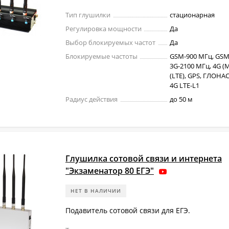
Тип глушилки
стационарная
Регулировка мощности
Да
Выбор блокируемых частот
Да
Блокируемые частоты
GSM-900 МГц, GSM
3G-2100 МГц, 4G (M
(LTE), GPS, ГЛОНАС
4G LTE-L1
Радиус действия
до 50 м
Глушилка сотовой связи и интернета
"Экзаменатор 80 ЕГЭ"
НЕТ В НАЛИЧИИ
Подавитель сотовой связи для ЕГЭ.