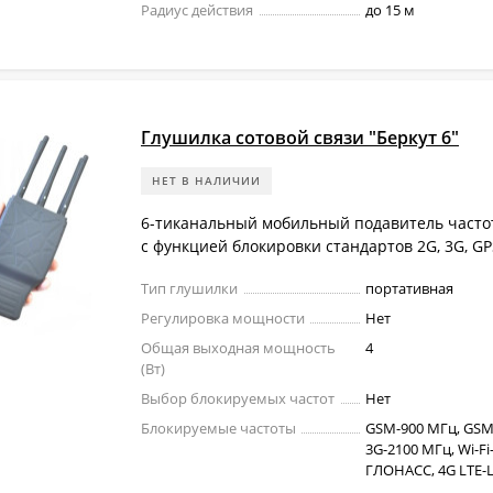
Радиус действия
до 15 м
Глушилка сотовой связи "Беркут 6"
НЕТ В НАЛИЧИИ
6-тиканальный мобильный подавитель часто
с функцией блокировки стандартов 2G, 3G, GP
Тип глушилки
портативная
Регулировка мощности
Нет
Общая выходная мощность
4
(Вт)
Выбор блокируемых частот
Нет
Блокируемые частоты
GSM-900 МГц, GSM
3G-2100 МГц, Wi-Fi-
ГЛОНАСС, 4G LTE-