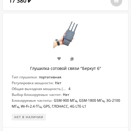
17 380
₽
Глушилка сотовой связи "Беркут 6"
Тип глушилки:
портативная
Регулировка мощности:
Нет
Общая выходная мощность (Вт):
4
Выбор блокируемых частот:
Нет
Блокируемые частоты:
GSM-900 МГц, GSM-1800 МГц, 3G-2100
МГц, Wi-Fi-2.4 ГГц, GPS, ГЛОНАСС, 4G LTE-L1
НЕТ В НАЛИЧИИ