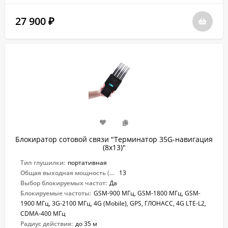
27 900
₽
Блокиратор сотовой связи "Терминатор 35G-навигация
(8х13)"
Тип глушилки:
портативная
Общая выходная мощность (Вт):
13
Выбор блокируемых частот:
Да
Блокируемые частоты:
GSM-900 МГц, GSM-1800 МГц, GSM-
1900 МГц, 3G-2100 МГц, 4G (Mobile), GPS, ГЛОНАСС, 4G LTE-L2,
CDMA-400 МГц
Радиус действия:
до 35 м