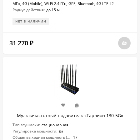
МГц, 4G (Mobile), Wi-Fi-2.4 ГГц, GPS, Bluetooth, 4G LTE-L2
Радиус действия:
до 15 м
НЕТ В НАЛИЧИИ
31 270
₽
Мультичастотный подавитель «Тарвион ​130-5G»
Тип глушилки:
стационарная
Регулировка мощности:
Да
Общая выходная мощность (Вт):
17