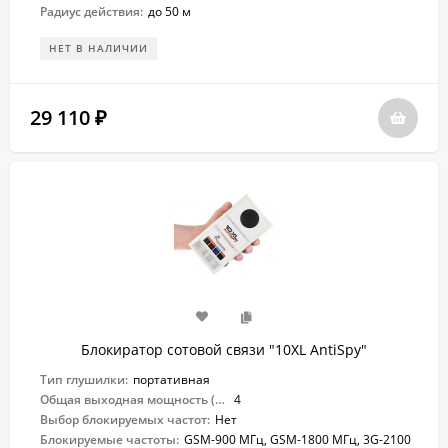
Радиус действия:
до 50 м
НЕТ В НАЛИЧИИ
29 110
₽
Блокиратор сотовой связи "10XL AntiSpy"
Тип глушилки:
портативная
Общая выходная мощность (Вт):
4
Выбор блокируемых частот:
Нет
Блокируемые частоты:
GSM-900 МГц, GSM-1800 МГц, 3G-2100