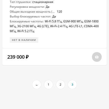
Тип глушилки:
стационарная
Регулировка мощности:
Да
Общая выходная мощность (Вт):
120
Выбор блокируемых частот:
Да
Блокируемые частоты:
Wi-Fi 5.8 ГГц, GSM-900 МГц, GSM-1800
МГц, 3G-2100 МГц, 4G (LTE), Wi-Fi-2.4 ГГц, 4G LTE-L1, CDMA-400
МГц, Wi-Fi 5.2 ГГц
НЕТ В НАЛИЧИИ
239 000
₽
←
1
2
3