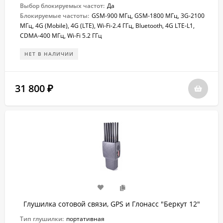
Выбор блокируемых частот:
Да
Блокируемые частоты:
GSM-900 МГц, GSM-1800 МГц, 3G-2100
МГц, 4G (Mobile), 4G (LTE), Wi-Fi-2.4 ГГц, Bluetooth, 4G LTE-L1,
CDMA-400 МГц, Wi-Fi 5.2 ГГц
НЕТ В НАЛИЧИИ
31 800
₽
Глушилка сотовой связи, GPS и Глонасс "Беркут 12"
Тип глушилки:
портативная