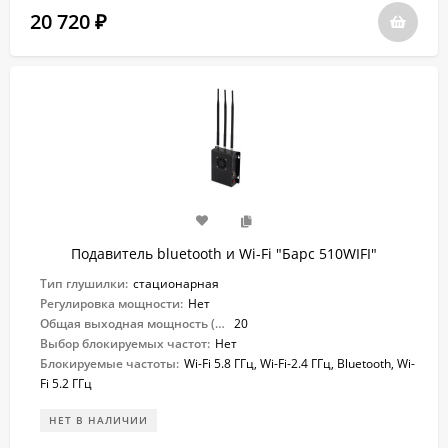
20 720
₽
Подавитель bluetooth и Wi-Fi "Барс ​510WIFI"
Тип глушилки:
стационарная
Регулировка мощности:
Нет
Общая выходная мощность (Вт):
20
Выбор блокируемых частот:
Нет
Блокируемые частоты:
Wi-Fi 5.8 ГГц, Wi-Fi-2.4 ГГц, Bluetooth, Wi-
Fi 5.2 ГГц
НЕТ В НАЛИЧИИ