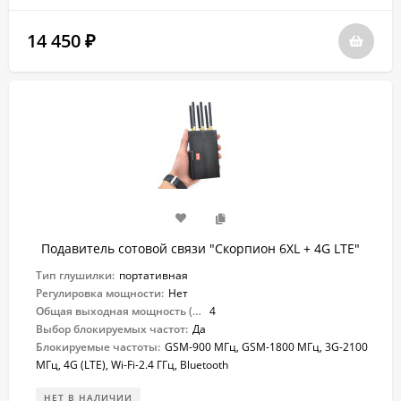
14 450
₽
Подавитель сотовой связи "Скорпион 6XL + 4G LTE"
Тип глушилки:
портативная
Регулировка мощности:
Нет
Общая выходная мощность (Вт):
4
Выбор блокируемых частот:
Да
Блокируемые частоты:
GSM-900 МГц, GSM-1800 МГц, 3G-2100
МГц, 4G (LTE), Wi-Fi-2.4 ГГц, Bluetooth
НЕТ В НАЛИЧИИ