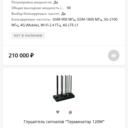
Регулировка мощности:
Да
Общая выходная мощность (Вт):
90
Выбор блокируемых частот:
Да
Блокируемые частоты:
GSM-900 МГц, GSM-1800 МГц, 3G-2100
МГц, 4G (Mobile), Wi-Fi-2.4 ГГц, 4G LTE-L1
НЕТ В НАЛИЧИИ
210 000
₽
Глушитель сигналов "Терминатор 120W"