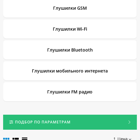
Глушилки GSM
Глушилки Wi-Fi
Глушилки Bluetooth
Глушилки мобильного интернета
Глушилки FM радио
ПОДБОР ПО ПАРАМЕТРАМ
Цена