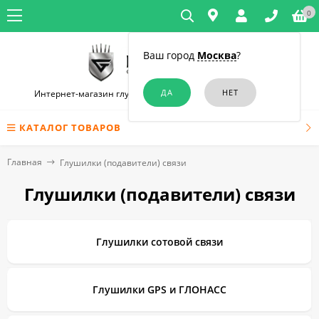
0
Ваш город
Москва
?
Интернет-магазин глушилок связи и диктофонов в Москве
КАТАЛОГ ТОВАРОВ
Главная
Глушилки (подавители) связи
Глушилки (подавители) связи
Глушилки сотовой связи
Глушилки GPS и ГЛОНАСС