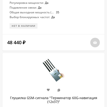
Регулировка мощности:
Да
Подавление связи:
Да
Общая выходная мощность (Вт):
35
Выбор блокируемых частот:
Да
НЕТ В НАЛИЧИИ
48 440
₽
Глушилка GSM-сигнала "Терминатор 60G-навигация
(12х37)"