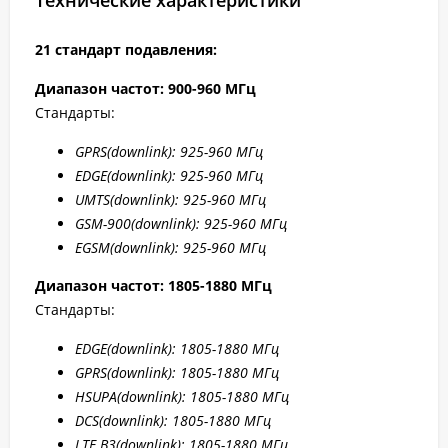
Технические характеристики
21 стандарт подавления:
Диапазон частот: 900-960 МГц
Стандарты:
GPRS(downlink): 925-960 МГц
EDGE(downlink): 925-960 МГц
UMTS(downlink): 925-960 МГц
GSM-900(downlink): 925-960 МГц
EGSM(downlink): 925-960 МГц
Диапазон частот: 1805-1880 МГц
Стандарты:
EDGE(downlink): 1805-1880 МГц
GPRS(downlink): 1805-1880 МГц
HSUPA(downlink): 1805-1880 МГц
DCS(downlink): 1805-1880 МГц
LTE B3(downlink): 1805-1880 МГц