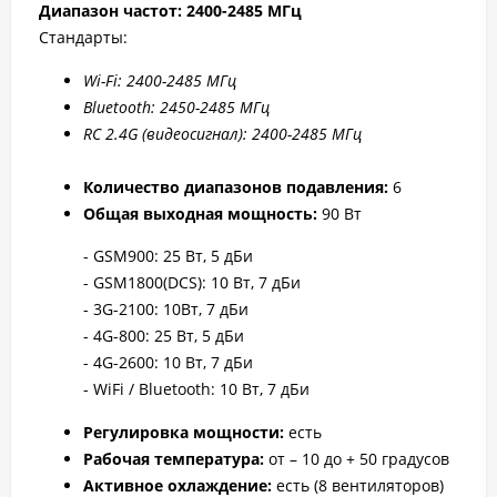
Диапазон частот: 2400-2
485
МГц
Стандарты:
Wi-Fi: 2400-2
485
МГц
Bluetooth: 2450-2485 МГц
RC 2.4G (видеосигнал): 2400-2
485
МГц
Количество диапазонов подавления:
6
Общая выходная мощность:
90 Вт
- GSM900: 25 Вт, 5 дБи
- GSM1800(DCS): 10 Вт, 7 дБи
- 3G-2100: 10Вт, 7 дБи
- 4G-800: 25 Вт, 5 дБи
- 4G-2600: 10 Вт, 7 дБи
- WiFi / Bluetooth: 10 Вт, 7 дБи
Регулировка мощности:
есть
Рабочая температура:
от – 10 до + 50 градусов
Активное охлаждение:
есть (8 вентиляторов)