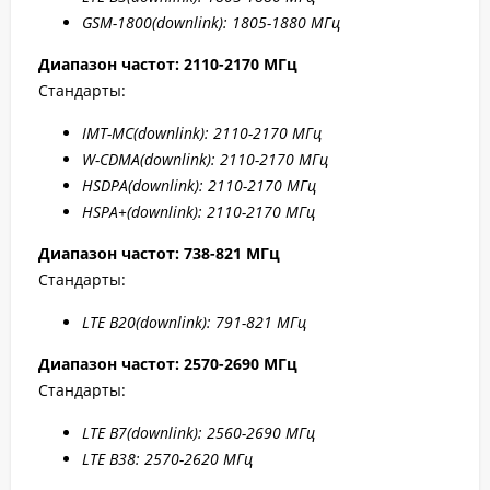
GSM-1800(downlink): 1805-1880 МГц
Диапазон частот: 2110-2170 МГц
Стандарты:
IMT-MC(downlink): 2110-2170 МГц
W-CDMA(downlink): 2110-2170 МГц
HSDPA(downlink): 2110-2170 МГц
HSPA+(downlink): 2110-2170 МГц
Диапазон частот: 738-821 МГц
Стандарты:
LTE B20(downlink): 791-821 МГц
Диапазон частот: 2570-26
9
0 МГц
Стандарты:
LTE B7(
downlink
): 25
6
0-2
69
0 МГц
LTE B38: 2570-2620 МГц