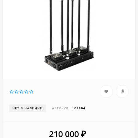
НЕТ В НАЛИЧИИ
АРТИКУЛ:
LG2804
210 000
₽