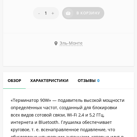
-
+
В КОРЗИНУ
Эль-Монте
ОБЗОР
ХАРАКТЕРИСТИКИ
ОТЗЫВЫ
0
«Терминатор 90W» — подавитель высокой мощности
определённых частот, созданный для блокировки
всех видов сотовой связи, Wi-Fi 2,4 и 5,2 ГГц,
интернета и Bluetooth. Глушилка обеспечивает
круговое, т. е. всенаправленное подавление, что
обусловлено штыревыми антеннами, которые идут в