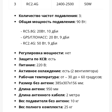
3
RC2.4G
2400-2500
50W
Количество частот подавления:
3;
Общая мощность подавления:
90 Вт;
- RC5.8G: 20Вт, 10 дБи
- GPS/ГЛОНАСС: 20 Вт, 9 дБи
- RC2.4G: 50 Вт, 9 дБи
Регулировка мощности:
нет
Защита по КСВ:
есть
Питание:
220 В;
Активное охлаждение:
есть (2 вентилятора)
Рабочая температура:
от – 30 до + 60 градусов;
Размер без антенн:
385x307x156 мм;
Длина антенн:
950 мм
Длина
антенного кабеля:
2 метра
Вес подавителя без антенн:
10 кг
Вес полного комплекта:
25 кг