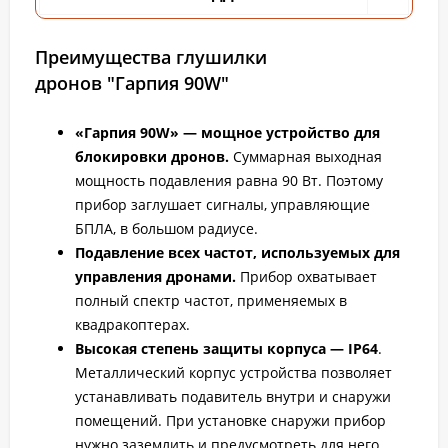
Преимущества глушилки
дронов "Гарпия 90W"
«Гарпия 90W» — мощное устройство для
блокировки дронов.
Суммарная выходная
мощность подавления равна 90 Вт. Поэтому
прибор заглушает сигналы, управляющие
БПЛА, в большом радиусе.
Подавление всех частот, используемых для
управления дронами.
Прибор охватывает
полный спектр частот, применяемых в
квадракоптерах.
Высокая степень защиты корпуса
— IP64
.
Металлический корпус устройства позволяет
устанавливать подавитель внутри и снаружи
помещений. При установке снаружи прибор
нужно заземлить и предусмотреть для него