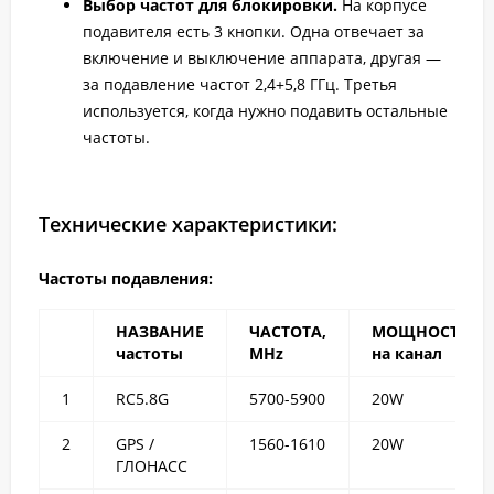
Выбор частот для блокировки.
На корпусе
подавителя есть 3 кнопки. Одна отвечает за
включение и выключение аппарата, другая —
за подавление частот 2,4+5,8 ГГц. Третья
используется, когда нужно подавить остальные
частоты.
Технические характеристики:
Частоты подавления:
НАЗВАНИЕ
ЧАСТОТА,
МОЩНОСТЬ
частоты
MHz
на канал
1
RC5.8G
5700-5900
20W
2
GPS /
1560-1610
20W
ГЛОНАСС