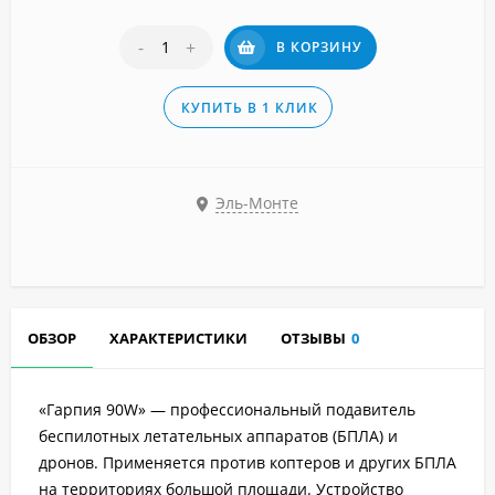
-
+
В КОРЗИНУ
КУПИТЬ В 1 КЛИК
Эль-Монте
ОБЗОР
ХАРАКТЕРИСТИКИ
ОТЗЫВЫ
0
«Гарпия 90W» — профессиональный подавитель
беспилотных летательных аппаратов (БПЛА) и
дронов. Применяется против коптеров и других БПЛА
на территориях большой площади. Устройство