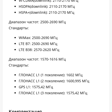
W-CDMA(downlink): 2110-2170 МГц
HSDPA(downlink): 2110-2170 МГц
HSPA+(downlink): 2110-2170 МГц
Диапазон частот: 2500-2690 МГц
Стандарты:
WiMax: 2500-2690 МГц
LTE B7: 2500-2690 МГц
LTE B38: 2570-2620 МГц
Диапазон частот: 1570-1616 МГц
Стандарты:
ГЛОНАСС L1 (1 поколение): 1602 МГц
ГЛОНАСС L1 (2 поколение): 1600,995 МГц
GPS L1: 1575,42 МГц
ГЛОНАСС L1 (3 поколение): 1575,42 МГц
Комплектация