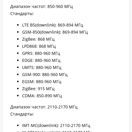
Диапазон частот: 850-960 МГц
Стандарты:
LTE B5(downlink): 869-894 МГц
GSM-850(downlink): 869-894 МГц
ZigBee: 868 МГц
LPD868: 868 МГц
GPRS: 880-960 МГц
EDGE: 880-960 МГц
UMTS: 880-960 МГц
GSM-900: 880-960 МГц
EGSM: 880-960 МГц
ZigBee: 915 МГц
CDMA: 850-890 МГц
Диапазон частот: 2110-2170 МГц
Стандарты:
IMT-MC(downlink): 2110-2170 МГц