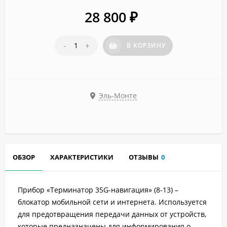
28 800
₽
-
+
В КОРЗИНУ
Эль-Монте
ОБЗОР
ХАРАКТЕРИСТИКИ
ОТЗЫВЫ
0
Прибор «Терминатор 35G-навигация» (8-13) –
блокатор мобильной сети и интернета. Используется
для предотвращения передачи данных от устройств,
которые предназначены для информирования о