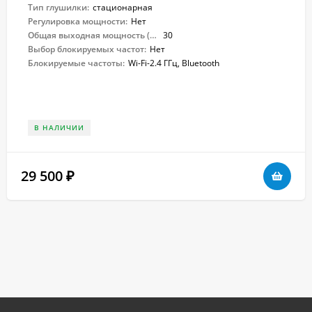
Тип глушилки:
стационарная
Регулировка мощности:
Нет
Общая выходная мощность (Вт):
30
Выбор блокируемых частот:
Нет
Блокируемые частоты:
Wi-Fi-2.4 ГГц, Bluetooth
В НАЛИЧИИ
29 500
₽