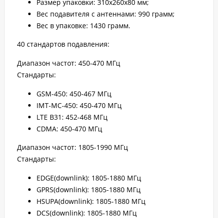
Размер упаковки: 310x260x80 мм;
Вес подавителя с антеннами: 990 грамм;
Вес в упаковке: 1430 грамм.
40 стандартов подавления:
Диапазон частот: 450-470 МГц
Стандарты:
GSM-450: 450-467 МГц
IMT-MC-450: 450-470 МГц
LTE B31: 452-468 МГц
CDMA: 450-470 МГц
Диапазон частот: 1805-1990 МГц
Стандарты:
EDGE(downlink): 1805-1880 МГц
GPRS(downlink): 1805-1880 МГц
HSUPA(downlink): 1805-1880 МГц
DCS(downlink): 1805-1880 МГц