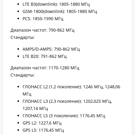
LTE B3(downlink): 1805-1880 МГц
GSM-1800(downlink): 1805-1880 МГц
PCS: 1850-1990 МГц
Диапазон частот: 790-862 МГц
Стандарты:
AMPS/D-AMPS: 790-862 МГц
LTE B20: 791-862 МГц
Диапазон частот: 1170-1280 МГц
Стандарты:
ГЛОНАСС L2 (1,2 поколение): 1246 МГц, 1248,06
МГц
ГЛОНАСС L3 (2,3 поколение): 1202,025 МГц,
1207,14 МГц
ГЛОНАСС L5 (3 поколение): 1176,45 МГц
GPS L2: 1227,6 МГц
GPS L5: 1176,45 МГц