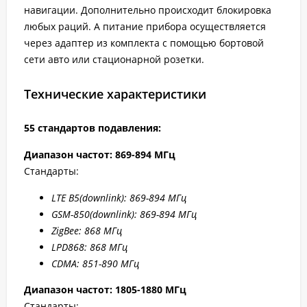
навигации. Дополнительно происходит блокировка
любых раций. А питание прибора осуществляется
через адаптер из комплекта с помощью бортовой
сети авто или стационарной розетки.
Технические характеристики
55 стандартов подавления:
Диапазон частот: 869-894 МГц
Стандарты:
LTE B5
(downlink): 869-894 МГц
GSM-850(downlink): 869-894 МГц
ZigBee: 868 МГц
LPD868: 868 МГц
CDMA: 851-890 МГц
Диапазон частот: 1805-1880 МГц
Стандарты: