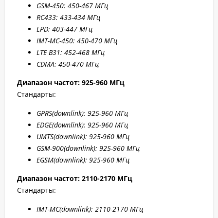
GSM-450: 450-467 МГц
RC433: 433-434 МГц
LPD: 403-447 МГц
IMT-MC-450: 450-470 МГц
LTE B31: 45
2-4
68 МГц
CDMA: 450-470 МГц
Диапазон частот: 925-960 МГц
Стандарты:
GPRS
(downlink): 925-960 МГц
EDGE
(downlink): 925-960 МГц
UMTS
(downlink): 925-960 МГц
GSM
-900(downlink): 925-960 МГц
EGSM
(downlink): 925-960 МГц
Диапазон частот: 2110-2170 МГц
Стандарты:
IMT-MC(
downlink): 2110-2170 МГц