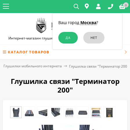
0
Ваш город
Москва
?
Интернет-магазин глушилок связи и диктофонов в Симферополе
КАТАЛОГ ТОВАРОВ
Глушилки мобильного интернета
Глушилка связи "Терминатор 200"
Глушилка связи "Терминатор
200"