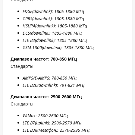
EDGE
(downlink): 1805-1880 МГц
GPRS
(downlink): 1805-1880 МГц
HSUPA
(downlink): 1805-1880 МГц
DCS
(downlink): 1805-1880 МГц
LTE B
3(downlink): 1805-1880 МГц
GSM-1800(downlink):
1805-1880 МГц
Диапазон частот: 780-850 МГц
Стандарты:
AMPS/D-AMPS: 780-850 МГц
LTE B20(downlink): 791-821 МГц
Диапазон частот: 2500-2600 МГц
Стандарты:
WiMax: 2500-2
600 МГц
LTE B7
(uplink): 2500-2
570 МГц
LTE B
38(Мегафон
): 2570-2
595 МГц