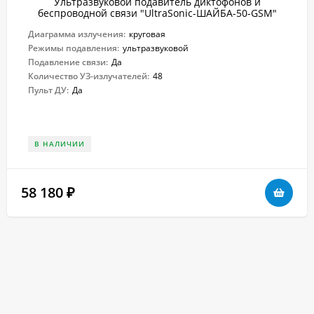
Ультразвуковой подавитель диктофонов и
беспроводной связи "UltraSonic-ШАЙБА-50-GSM"
Диаграмма излучения:
круговая
Режимы подавления:
ультразвуковой
Подавление связи:
Да
Количество УЗ-излучателей:
48
Пульт ДУ:
Да
В НАЛИЧИИ
58 180
₽