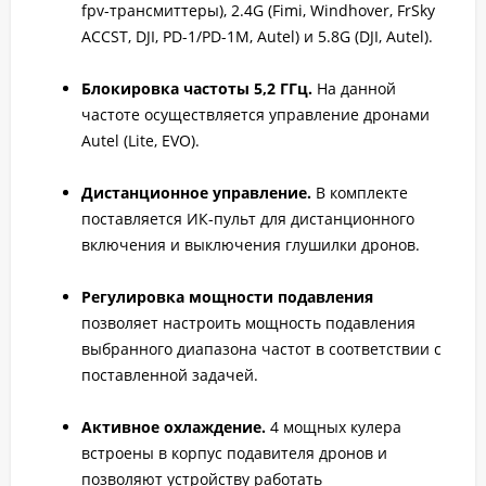
fpv-трансмиттеры), 2.4G (Fimi, Windhover, FrSky
ACCST, DJI, PD-1/PD-1M, Autel) и 5.8G (DJI, Autel).
Блокировка частоты 5,2 ГГц.
На данной
частоте осуществляется управление дронами
Autel (Lite, EVO).
Дистанционное управление.
В комплекте
поставляется ИК-пульт для дистанционного
включения и выключения глушилки дронов.
Регулировка мощности подавления
позволяет настроить мощность подавления
выбранного диапазона частот в соответствии с
поставленной задачей.
Активное охлаждение.
4 мощных кулера
встроены в корпус подавителя дронов и
позволяют устройству работать