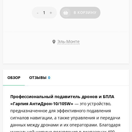
-
+
В КОРЗИНУ
Эль-Монте
ОБЗОР
ОТЗЫВЫ
0
Профессиональный подавитель дронов и БПЛА
«Гарпия АнтиДрон-10/105W»
— это устройство,
предназначенное для эффективного подавления
сигналов навигации, а также управления и передачи
данных между дронами и их операторами. Благодаря
уникальной ширине подавления в диапазонах 400–