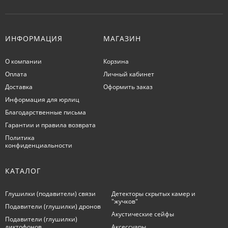
ИНФОРМАЦИЯ
МАГАЗИН
О компании
Корзина
Оплата
Личный кабинет
Доставка
Оформить заказ
Информация для юрлиц
Благодарственные письма
Гарантии и правила возврата
Политика
конфиденциальности
КАТАЛОГ
Глушилки (подавители) связи
Детекторы скрытых камер и
"жучков"
Подавители (глушилки) дронов
Акустические сейфы
Подавители (глушилки)
диктофонов
Аксессуары