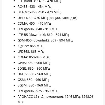
LTE Band 31: 453 - 470 МГц
RC433: 433 - 434 МГц
IMT-MC-450: 450 - 470 МГц
UHF: 400 - 470 МГц (рации, закладки)
CDMA: 450 - 470 МГц
FPV дроны: 840 - 910 МГц
LTE B5 (downlink): 869 - 894 МГц
GSM-850 (downlink): 869 - 894 МГц
ZigBee: 868 МГц
LPD868: 868 МГц
CDMA: 850-890 МГц
GPRS: 880 - 960 МГц
EDGE: 880 - 960 МГц
UMTS: 880 - 960 МГц
GSM: 880 - 960 МГц
EGSM: 880 - 960 МГц
FPV дроны: 925 - 960 МГц
ГЛОНАСС L2 (1,2 поколение): 1246 МГц, 1248,06
МГц