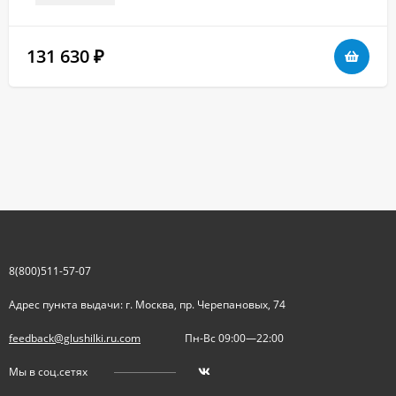
131 630
₽
8(800)511-57-07
Адрес пункта выдачи: г. Москва, пр. Черепановых, 74
feedback@glushilki.ru.com
Пн-Вс 09:00—22:00
Мы в соц.сетях