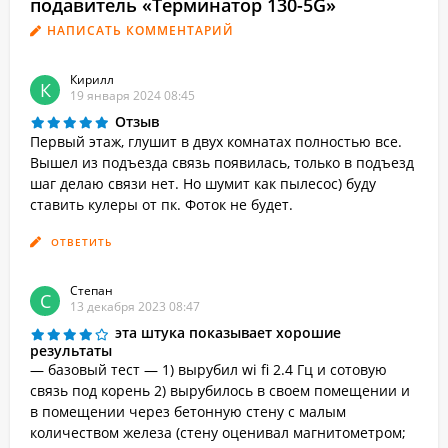
подавитель «Терминатор 130-5G»
НАПИСАТЬ КОММЕНТАРИЙ
Кирилл
К
19 января 2024 08:45
Отзыв
Первый этаж, глушит в двух комнатах полностью все.
Вышел из подъезда связь появилась, только в подъезд
шаг делаю связи нет. Но шумит как пылесос) буду
ставить кулеры от пк. Фоток не будет.
ОТВЕТИТЬ
Степан
С
13 декабря 2023 08:47
эта штука показывает хорошие
результаты
— базовый тест — 1) вырубил wi fi 2.4 Гц и сотовую
связь под корень 2) вырубилось в своем помещении и
в помещении через бетонную стену с малым
количеством железа (стену оценивал магнитометром;