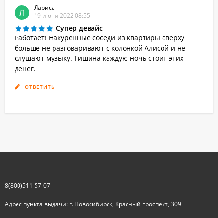
Лариса
Л
19 июня 2022 08:55
Супер девайс
Работает! Накуренные соседи из квартиры сверху
больше не разговаривают с колонкой Алисой и не
слушают музыку. Тишина каждую ночь стоит этих
денег.
ОТВЕТИТЬ
8(800)511-57-07
Адрес пункта выдачи: г. Новосибирск, Красный проспект, 309