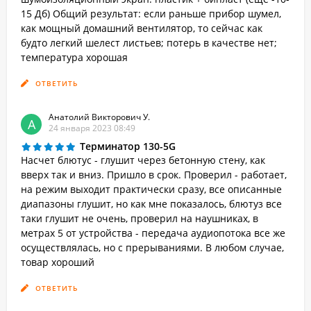
15 Дб) Общий результат: если раньше прибор шумел,
как мощный домашний вентилятор, то сейчас как
будто легкий шелест листьев; потерь в качестве нет;
температура хорошая
ОТВЕТИТЬ
Анатолий Викторович У.
А
24 января 2023 08:49
Терминатор 130-5G
Насчет блютус - глушит через бетонную стену, как
вверх так и вниз. Пришло в срок. Проверил - работает,
на режим выходит практически сразу, все описанные
диапазоны глушит, но как мне показалось, блютуз все
таки глушит не очень, проверил на наушниках, в
метрах 5 от устройства - передача аудиопотока все же
осуществлялась, но с прерываниями. В любом случае,
товар хороший
ОТВЕТИТЬ