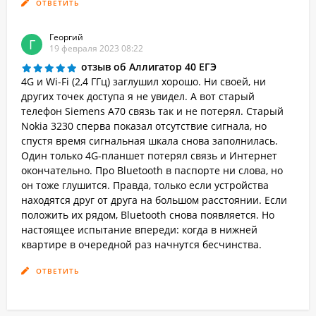
ОТВЕТИТЬ
Георгий
Г
19 февраля 2023 08:22
отзыв об Аллигатор 40 ЕГЭ
4G и Wi-Fi (2,4 ГГц) заглушил хорошо. Ни своей, ни
других точек доступа я не увидел. А вот старый
телефон Siemens A70 связь так и не потерял. Старый
Nokia 3230 сперва показал отсутствие сигнала, но
спустя время сигнальная шкала снова заполнилась.
Один только 4G-планшет потерял связь и Интернет
окончательно. Про Bluetooth в паспорте ни слова, но
он тоже глушится. Правда, только если устройства
находятся друг от друга на большом расстоянии. Если
положить их рядом, Bluetooth снова появляется. Но
настоящее испытание впереди: когда в нижней
квартире в очередной раз начнутся бесчинства.
ОТВЕТИТЬ