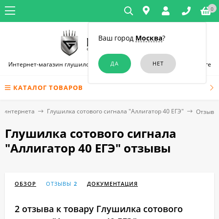
0
Ваш город
Москва
?
Интернет-магазин глушилок связи и диктофонов в Санкт-Петербурге
КАТАЛОГ ТОВАРОВ
о интернета
Глушилка сотового сигнала "Аллигатор 40 ЕГЭ"
Отзывы
Глушилка сотового сигнала
"Аллигатор 40 ЕГЭ" отзывы
ОБЗОР
ОТЗЫВЫ
2
ДОКУМЕНТАЦИЯ
2 отзыва к товару Глушилка сотового