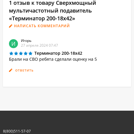
1 отзыв к товару Сверхмощный
мультичастотный подавитель
«Терминатор 200-18х42»
НАПИСАТЬ КОММЕНТАРИЙ
Игорь
И
27 апреля 2024 07:47
Терминатор 200-18х42
Брали на СВО ребята сделали оценку на 5
ОТВЕТИТЬ
8(800)511-57-07