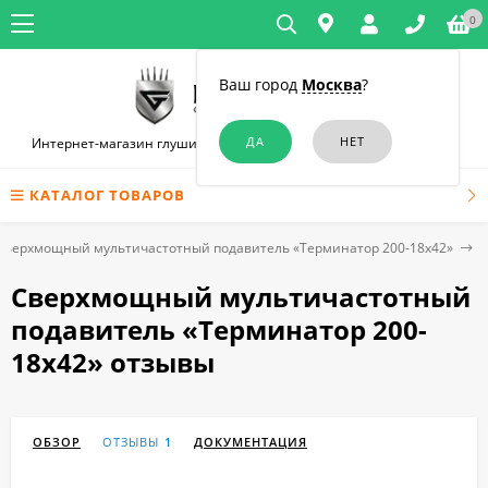
0
Ваш город
Москва
?
Интернет-магазин глушилок связи и диктофонов в Симферополе
КАТАЛОГ ТОВАРОВ
Сверхмощный мультичастотный подавитель «Терминатор 200-18х42»
Сверхмощный мультичастотный
подавитель «Терминатор 200-
18х42» отзывы
ОБЗОР
ОТЗЫВЫ
1
ДОКУМЕНТАЦИЯ