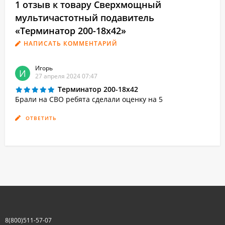
1 отзыв к товару Сверхмощный
мультичастотный подавитель
«Терминатор 200-18х42»
НАПИСАТЬ КОММЕНТАРИЙ
Игорь
И
27 апреля 2024 07:47
Терминатор 200-18х42
Брали на СВО ребята сделали оценку на 5
ОТВЕТИТЬ
8(800)511-57-07