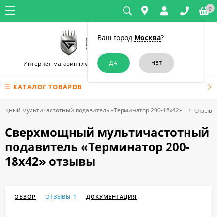
0
Ваш город
Москва
?
Интернет-магазин глушилок связи и диктофонов в Москве
КАТАЛОГ ТОВАРОВ
ощный мультичастотный подавитель «Терминатор 200-18х42»
Отзывы
Сверхмощный мультичастотный
подавитель «Терминатор 200-
18х42» отзывы
ОБЗОР
ОТЗЫВЫ
1
ДОКУМЕНТАЦИЯ